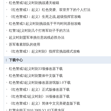
红色警戒3起义时刻挑战通关秘籍
《红色警戒3：起义》红色突袭、双管齐下的个人打法
《红色警戒3：起义》生死之战,超级指挥官攻略
红色警戒3:起义时刻挑战低于平均时间原创攻略
红警3起义时刻几个打将军刽子手的方法
起义时刻盟军单挑任意凶残必胜办法
苏军毒素部队的使用
《红色警戒3：起义时刻》指挥官挑战模式攻略
下载中心
红色警戒3起义时刻33项修改器下载
红色警戒3起义时刻繁体中文版下载
红色警戒3起义时刻修改器游氓版1.0下载
《红色警戒3：起义》正式版修改器下载
《红色警戒3起义时刻》16项修改器下载
《红色警戒3：起义》简体中文完美硬盘版下载
红警全能王2010 2009 V1.03下载专区