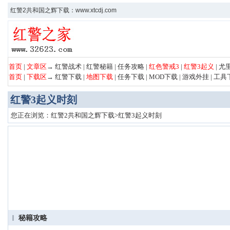
红警2共和国之辉下载：www.xtcdj.com
首页
|
文章区
→
红警战术
|
红警秘籍
|
任务攻略
|
红色警戒3
|
红警3起义
|
尤
首页
|
下载区
→
红警下载
|
地图下载
|
任务下载
|
MOD下载
|
游戏外挂
|
工具
红警3起义时刻
您正在浏览：
红警2共和国之辉下载
>
红警3起义时刻
秘籍攻略